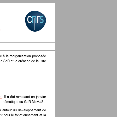
e
e à la réorganisation proposée
 GdR et la création de la liste
s
. Il a été remplacé en janvier
ent thématique du GdR MoMaS.
rs autour du développement de
nt pour le fonctionnement et la