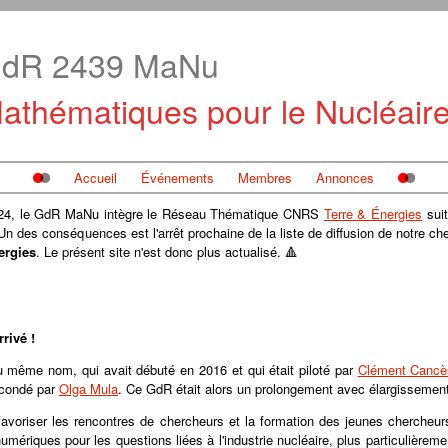
dR 2439 MaNu
athématiques pour le Nucléair
Accueil
Événements
Membres
Annonces
024, le GdR MaNu intègre le Réseau Thématique CNRS
Terre & Énergies
suit
des conséquences est l'arrêt prochaine de la liste de diffusion de notre cher
ergies
. Le présent site n'est donc plus actualisé. 🔺
rivé !
du même nom, qui avait débuté en 2016 et qui était piloté par
Clément Cancè
econdé par
Olga Mula
. Ce GdR était alors un prolongement avec élargissem
voriser les rencontres de chercheurs et la formation des jeunes chercheu
riques pour les questions liées à l'industrie nucléaire, plus particulièreme